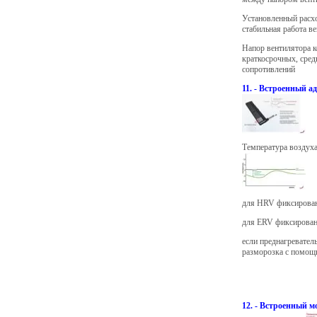
Установленный расхо
стабильная работа в
Напор вентилятора 
краткосрочных, сре
сопротивлений
11. - Встроенный 
Температура воздуха
для HRV фиксирован
для ERV фиксирован
если преднагреватель
разморозка с помощ
12. - Встроенный 