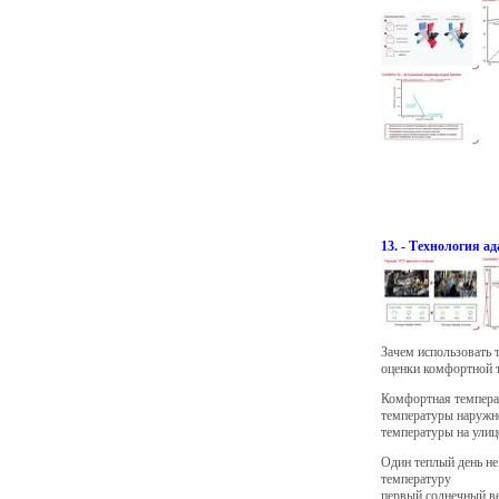
13. - Технология а
Зачем использовать 
оценки комфортной 
Комфортная температ
температуры наружно
температуры на улиц
Один теплый день не
температуру
первый солнечный ве