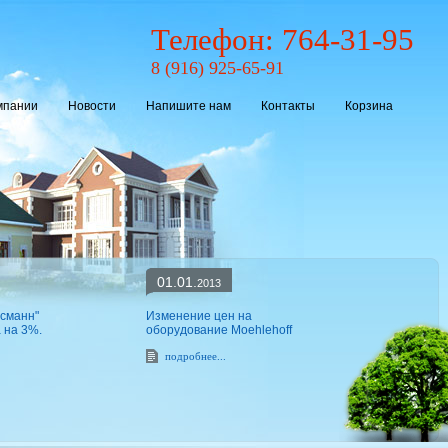
Телефон: 764-31-95
8 (916) 925-65-91
мпании
Новости
Напишите нам
Контакты
Корзина
01.01.
2013
ссманн"
Изменение цен на
 на 3%.
оборудование Moehlehoff
подробнее...