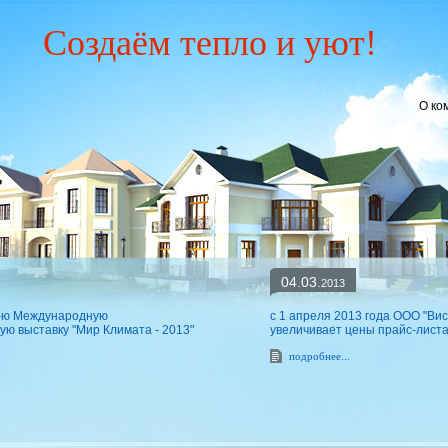
Создаём тепло и уют!
О ко
04.03.
2013
-ю Международную
с 1 апреля 2013 года ООО "Ви
ю выставку "Мир Климата - 2013"
увеличивает цены прайс-листа
подробнее...