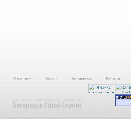
О компании
Новости
Напишите нам
Контакты
Zehnder Набор фильтров G4 для вентиляционных установок Novus 300 / 450 Количество в наборе: 